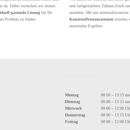
Sie da. Dabei versuchen wir immer
und farbgestalteten Zähnen frisch u
iduell passende Lösung
für Ihr
aussehen. Mit nur minimalinvasiven
hes Problem zu finden.
Kunststoffrestaurationen
erzielen 
maximales Ergebnis.
SPRECHZEITEN
Montag
08:00 – 13:15 un
Dienstag
08:00 – 13:15 un
Mittwoch
08:00 – 12:00 Uh
Donnerstag
08:00 – 13:15 Uh
Freitag
08:00 – 12:00 Uh