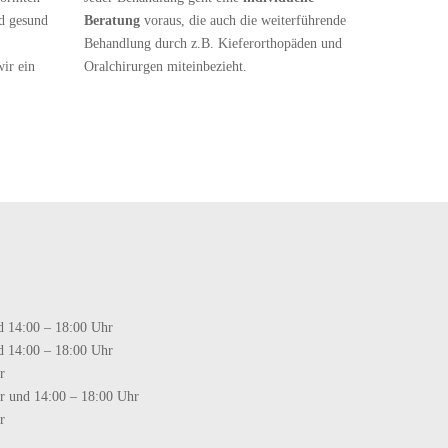
nd gesund
Beratung
voraus, die auch die weiterführende
Behandlung durch z.B. Kieferorthopäden und
wir ein
Oralchirurgen miteinbezieht.
d 14:00 – 18:00 Uhr
d 14:00 – 18:00 Uhr
r
r und 14:00 – 18:00 Uhr
r