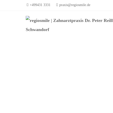
+499431 3331
praxis@regiosmile.de