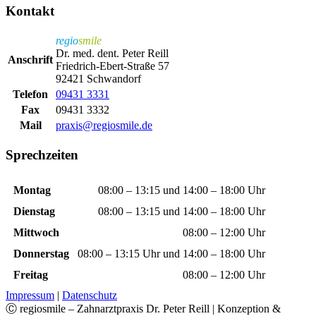
Kontakt
regio
smile
Dr. med. dent. Peter Reill
Anschrift
Friedrich-Ebert-Straße 57
92421 Schwandorf
Telefon
09431 3331
Fax
09431 3332
Mail
praxis@regiosmile.de
Sprechzeiten
Montag
08:00 – 13:15 und 14:00 – 18:00 Uhr
Dienstag
08:00 – 13:15 und 14:00 – 18:00 Uhr
Mittwoch
08:00 – 12:00 Uhr
Donnerstag
08:00 – 13:15 Uhr und 14:00 – 18:00 Uhr
Freitag
08:00 – 12:00 Uhr
Impressum
|
Datenschutz
Ⓒ regiosmile – Zahnarztpraxis Dr. Peter Reill | Konzeption &