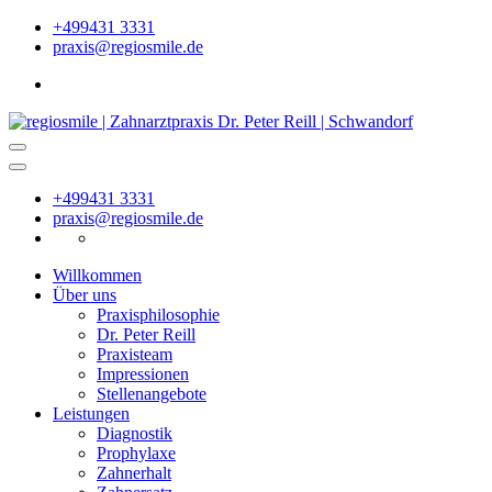
+499431 3331
praxis@regiosmile.de
+499431 3331
praxis@regiosmile.de
Willkommen
Über uns
Praxisphilosophie
Dr. Peter Reill
Praxisteam
Impressionen
Stellenangebote
Leistungen
Diagnostik
Prophylaxe
Zahnerhalt