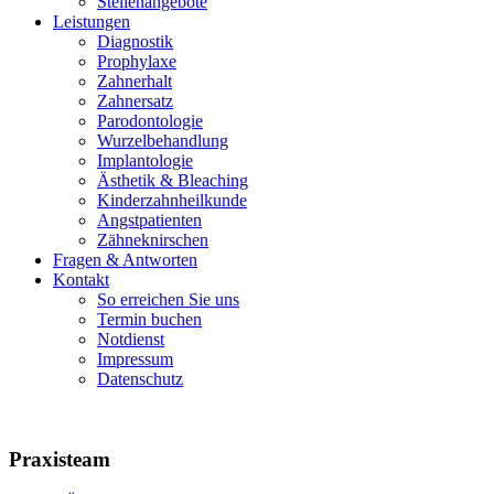
Stellenangebote
Leistungen
Diagnostik
Prophylaxe
Zahnerhalt
Zahnersatz
Parodontologie
Wurzelbehandlung
Implantologie
Ästhetik & Bleaching
Kinderzahnheilkunde
Angstpatienten
Zähneknirschen
Fragen & Antworten
Kontakt
So erreichen Sie uns
Termin buchen
Notdienst
Impressum
Datenschutz
Praxisteam