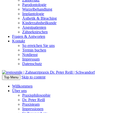
Zahnersatz
Parodontologie
Wurzelbehandlung
Implantologie
Ästhetik & Bleaching
Kinderzahnheilkunde
Angstpatienten
Zähneknirschen
Fragen & Antworten
Kontakt
So erreichen Sie uns
Termin buchen
Notdienst
Impressum
Datenschutz
Skip to content
Top Menu
Willkommen
Über uns
Praxisphilosophie
Dr. Peter Reill
Praxisteam
Impressionen