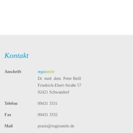
Kontakt
Anschrift
regio
smile
Dr. med. dent. Peter Reill
Friedrich-Ebert-Straße 57
92421 Schwandorf
Telefon
09431 3331
Fax
09431 3332
Mail
praxis@regiosmile.de